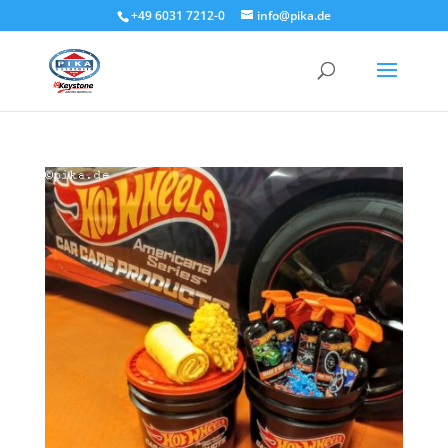
+49 6031 7212-0
info@pika.de