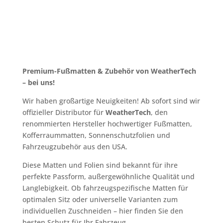
Premium-Fußmatten & Zubehör von WeatherTech
– bei uns!
Wir haben großartige Neuigkeiten! Ab sofort sind wir
offizieller Distributor für
WeatherTech
, den
renommierten Hersteller hochwertiger Fußmatten,
Kofferraummatten, Sonnenschutzfolien und
Fahrzeugzubehör aus den USA.
Diese Matten und Folien sind bekannt für ihre
perfekte Passform, außergewöhnliche Qualität und
Langlebigkeit. Ob fahrzeugspezifische Matten für
optimalen Sitz oder universelle Varianten zum
individuellen Zuschneiden – hier finden Sie den
besten Schutz für Ihr Fahrzeug.