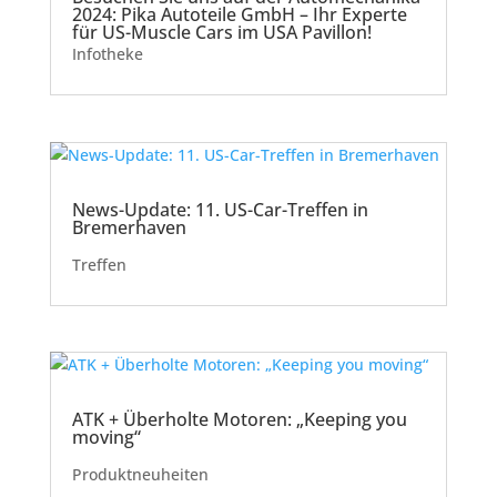
2024: Pika Autoteile GmbH – Ihr Experte
für US-Muscle Cars im USA Pavillon!
Infotheke
News-Update: 11. US-Car-Treffen in
Bremerhaven
Treffen
ATK + Überholte Motoren: „Keeping you
moving“
Produktneuheiten