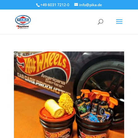
+49 6031 7212-0
info@pika.de