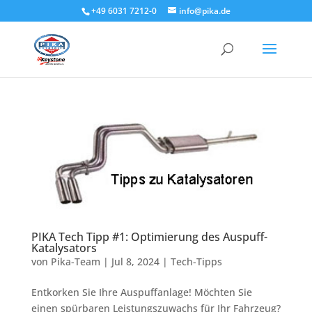
+49 6031 7212-0
info@pika.de
PIKA Tech Tipp #1: Optimierung des Auspuff-
Katalysators
von
Pika-Team
|
Jul 8, 2024
|
Tech-Tipps
Entkorken Sie Ihre Auspuffanlage! Möchten Sie
einen spürbaren Leistungszuwachs für Ihr Fahrzeug?