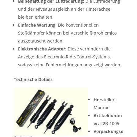
Beibehaltung der Luftfederung:
Die Luftfederung
und der Niveauausgleich an der Hinterachse
bleiben erhalten.
Einfache Wartung:
Die konventionellen
Stoßdämpfer können bei Verschleiß problemlos
ausgetauscht werden.
Elektronische Adapter:
Diese verhindern die
Anzeige des Electronic-Ride-Control-Systems,
sodass keine Fehlermeldungen angezeigt werden.
Technische Details
Hersteller:
Monroe
Artikelnumm
er:
22B-1005
Verpackungse