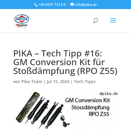
+49 6031 7212-0
info@pika.de
PIKA – Tech Tipp #16:
GM Conversion Kit für
Stoßdämpfung (RPO Z55)
von
Pika-Team
|
Jul 15, 2024
|
Tech-Tipps